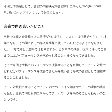
今回は準備編として、合宿の内容決定や合宿前日にやったGoogle Cloud
Profilerのハンズオンについてお伝えします。
合宿で向き合いたいこと
当社では導入企業様向けに決済APIを提供しています。提供開始からすでに3
年になり、その間に多くの導入企業様に使っていただけるようになりまし
た。 一方で嬉しい悲鳴ではありますが、ビジネスの成長・拡大に伴ってこれ
まで以上のパフォーマンスを求められることも多くなってきました。
そこで今回は大幅にパフォーマンス改善することを目指して、チーム対抗で
どれだけパフォーマンスを改善できたかを競い合う形式の合宿として開催す
ることにしました。
チーム対抗戦にすることでチーム内でのドメイン知識やコードの理解の共有
も促し、全員で同じ目的に向かってチームワークを高めることもねらいのひ
とつです。