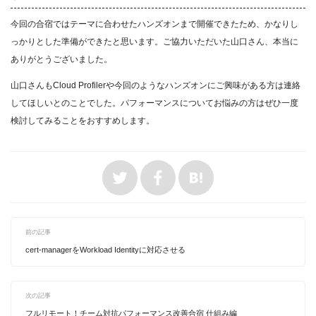
今回の合宿ではテーマに合わせたハンズオンまで開催できたため、かなりし
っかりとした準備ができたと思います。ご協力いただいた山口さん、本当に
ありがとうございました。
山口さんもCloud Profilerや今回のようなハンズオンにご興味がある方は連絡
してほしいとのことでした。パフォーマンスについてお悩みの方はぜひ一度
検討してみることをおすすめします。
前の記事
cert-managerをWorkload Identityに対応させる
次の記事
フルリモート！チーム対抗パフォーマンス改善合宿 仕組み編