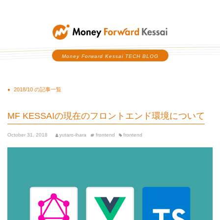
Money Forward Kessai
Money Forward Kessai TECH BLOG
2018/10 の記事一覧
MF KESSAIの現在のフロントエンド環境について
October 31, 2018
yutaro-ihara
frontend
frontend