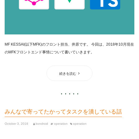
MF KESSAI(以下MFK)のフロント担当、井原です。 今回は、2018年10月現在
のMFKフロントエンド事情について書いていきます。
続きを読む
みんなで寄ってたかってタスクを潰している話
October 3, 2018
kondroid
operation
operation