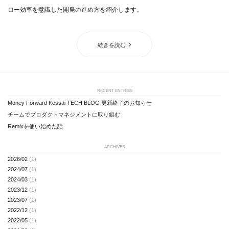
ロー効率を意識した開発の進め方を紹介します。
続きを読む
RECENT ENTRIES
Money Forward Kessai TECH BLOG 更新終了のお知らせ
チームでプロダクトマネジメントに取り組む
Remixを使い始めた話
ARCHIVES
2026/02
(1)
2024/07
(1)
2024/03
(1)
2023/12
(1)
2023/07
(1)
2022/12
(1)
2022/05
(1)