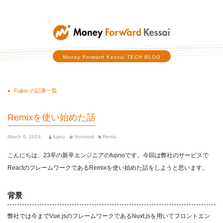
Money Forward Kessai
Money Forward Kessai TECH BLOG
Fujino の記事一覧
Remixを使い始めた話
March 6, 2024
fujino
frontend
Remix
こんにちは、23卒の新卒エンジニアのfujinoです。今回は弊社のサービスで
ReactのフレームワークであるRemixを使い始めた話をしようと思います。
背景
弊社では今までVue.jsのフレームワークであるNuxt.jsを用いてフロントエン