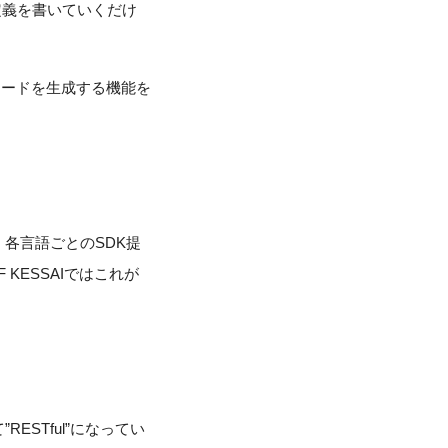
ース定義を書いていくだけ
コードを生成する機能を
各言語ごとのSDK提
KESSAIではこれが
ESTful”になってい