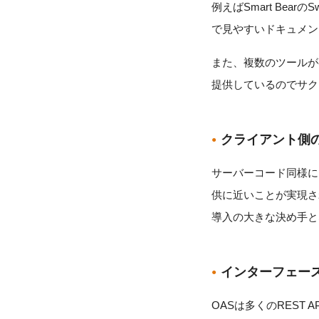
例えばSmart Bea
で見やすいドキュメン
また、複数のツールが
提供しているのでサク
クライアント側
サーバーコード同様に
供に近いことが実現され
導入の大きな決め手と
インターフェース
OASは多くのREST 