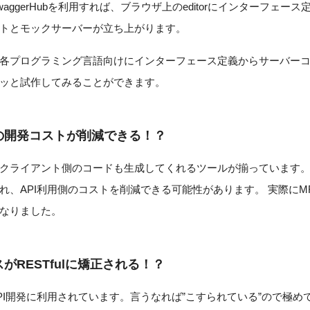
rのSwaggerHubを利用すれば、ブラウザ上のeditorにインターフェ
トとモックサーバーが立ち上がります。
各プログラミング言語向けにインターフェース定義からサーバー
ッと試作してみることができます。
の開発コストが削減できる！？
クライアント側のコードも生成してくれるツールが揃っています。 
、API利用側のコストを削減できる可能性があります。 実際にMF 
なりました。
がRESTfulに矯正される！？
API開発に利用されています。言うなれば”こすられている”ので極めて”R