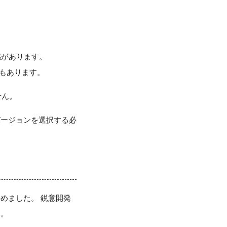
の感があります。
ールもあります。
せん。
バージョンを選択する必
決めました。 鋭意開発
す。