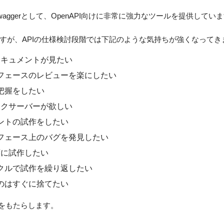
rもSwaggerとして、OpenAPI向けに非常に強力なツールを提供してい
すが、APIの仕様検討段階では下記のような気持ちが強くなってき
ドキュメントが見たい
フェースのレビューを楽にしたい
把握をしたい
ックサーバーが欲しい
ントの試作をしたい
フェース上のバグを発見したい
ずに試作したい
クルで試作を繰り返したい
のはすぐに捨てたい
”をもたらします。