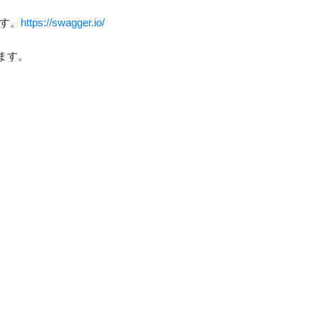
ます。
https://swagger.io/
ます。