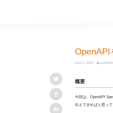
OpenA
June 5, 2019
usumachi
概要
今回は、OpenAPI S
伝えできればと思って