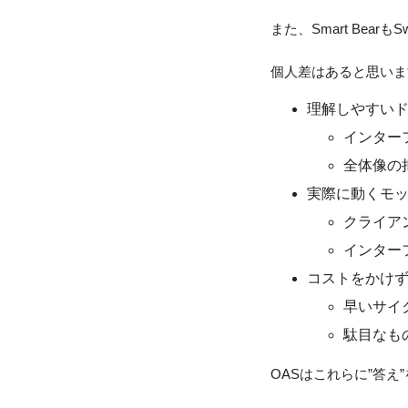
また、Smart Bea
個人差はあると思いま
理解しやすい
インター
全体像の
実際に動くモ
クライア
インター
コストをかけ
早いサイ
駄目なも
OASはこれらに”答え