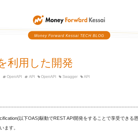
Money Forward Kessai
Money Forward Kessai TECH BLOG
PIを利用した開発
OpenAPI
API
OpenAPI
Swagger
API
pecification(以下OAS)駆動でREST API開発をすることで享受
います。