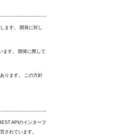
mi)と申します。 開発に対し
います。 開発に際して
があります。 この方針
ST APIのインターフ
営されています。