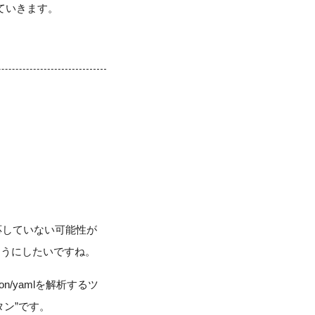
れていきます。
応していない可能性が
ようにしたいですね。
/yamlを解析するツ
ン”です。