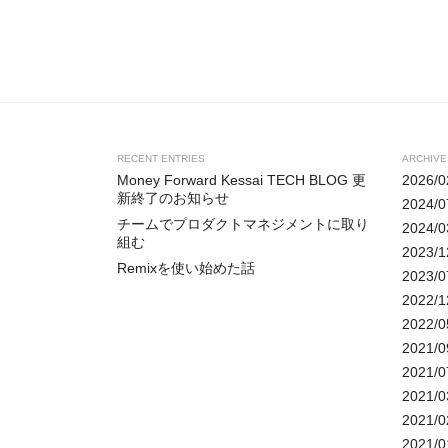
RECENT ENTRIES
ARCHIVE
Money Forward Kessai TECH BLOG 更
2026/0
新終了のお知らせ
2024/0
チームでプロダクトマネジメントに取り
2024/0
組む
2023/1
Remixを使い始めた話
2023/0
2022/1
2022/0
2021/0
2021/0
2021/0
2021/0
2021/0