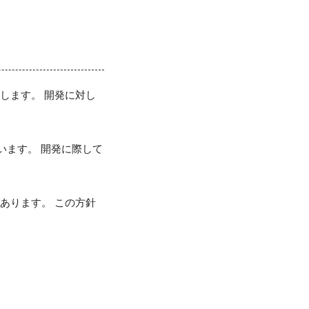
mi)と申します。 開発に対し
います。 開発に際して
があります。 この方針