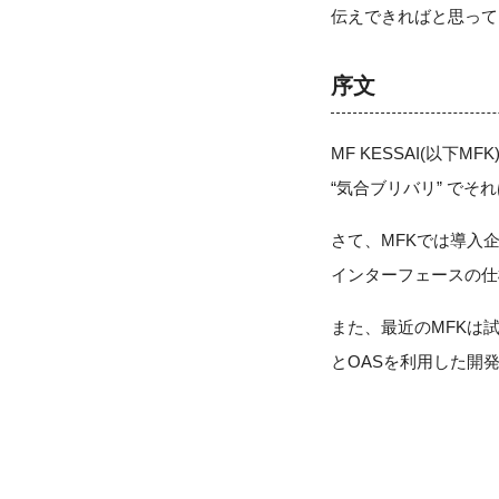
伝えできればと思って
序文
MF KESSAI(以下M
“気合ブリバリ” でそ
さて、MFKでは導入企
インターフェースの仕
また、最近のMFKは試
とOASを利用した開