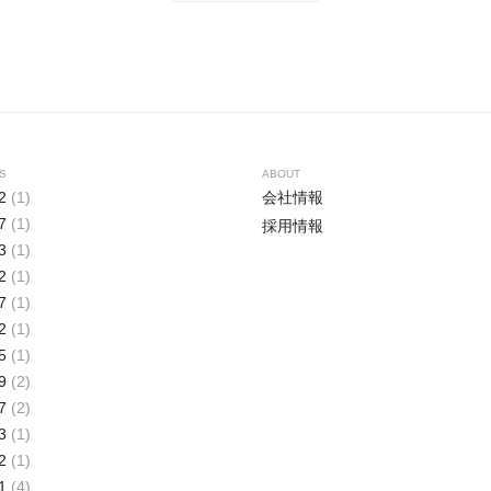
S
ABOUT
2
(1)
会社情報
7
(1)
採用情報
3
(1)
2
(1)
7
(1)
2
(1)
5
(1)
9
(2)
7
(2)
3
(1)
2
(1)
1
(4)