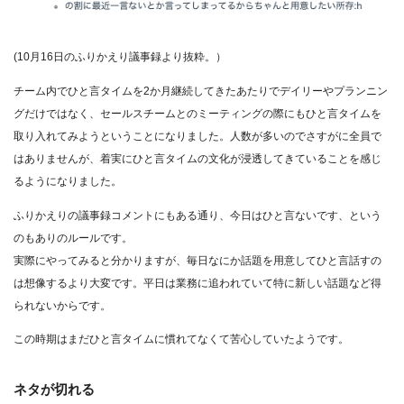
(10月16日のふりかえり議事録より抜粋。）
チーム内でひと言タイムを2か月継続してきたあたりでデイリーやプランニン
グだけではなく、セールスチームとのミーティングの際にもひと言タイムを
取り入れてみようということになりました。人数が多いのでさすがに全員で
はありませんが、着実にひと言タイムの文化が浸透してきていることを感じ
るようになりました。
ふりかえりの議事録コメントにもある通り、今日はひと言ないです、という
のもありのルールです。
実際にやってみると分かりますが、毎日なにか話題を用意してひと言話すの
は想像するより大変です。平日は業務に追われていて特に新しい話題など得
られないからです。
この時期はまだひと言タイムに慣れてなくて苦心していたようです。
ネタが切れる