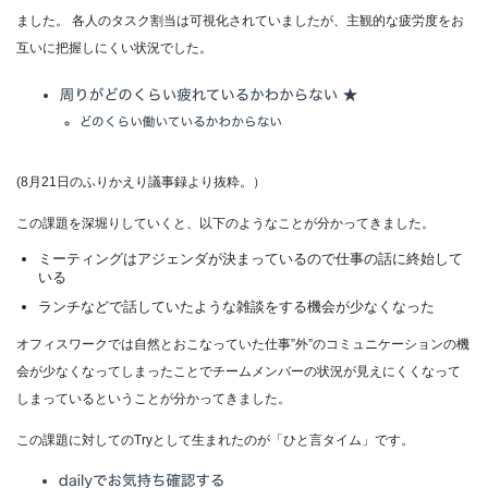
ました。 各人のタスク割当は可視化されていましたが、主観的な疲労度をお
互いに把握しにくい状況でした。
(8月21日のふりかえり議事録より抜粋。）
この課題を深堀りしていくと、以下のようなことが分かってきました。
ミーティングはアジェンダが決まっているので仕事の話に終始して
いる
ランチなどで話していたような雑談をする機会が少なくなった
オフィスワークでは自然とおこなっていた仕事”外”のコミュニケーションの機
会が少なくなってしまったことでチームメンバーの状況が見えにくくなって
しまっているということが分かってきました。
この課題に対してのTryとして生まれたのが「ひと言タイム」です。