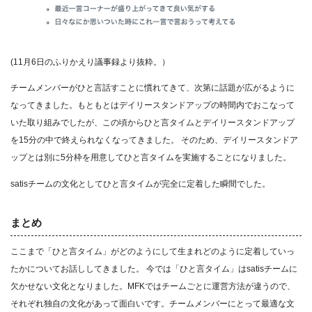
(11月6日のふりかえり議事録より抜粋。）
チームメンバーがひと言話すことに慣れてきて、次第に話題が広がるように
なってきました。もともとはデイリースタンドアップの時間内でおこなって
いた取り組みでしたが、この頃からひと言タイムとデイリースタンドアップ
を15分の中で終えられなくなってきました。 そのため、デイリースタンドア
ップとは別に5分枠を用意してひと言タイムを実施することになりました。
satisチームの文化としてひと言タイムが完全に定着した瞬間でした。
まとめ
ここまで「ひと言タイム」がどのようにして生まれどのように定着していっ
たかについてお話ししてきました。 今では「ひと言タイム」はsatisチームに
欠かせない文化となりました。MFKではチームごとに運営方法が違うので、
それぞれ独自の文化があって面白いです。チームメンバーにとって最適な文