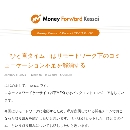
Money Forward Kessai
Money Forward Kessai TECH BLOG
「ひと言タイム」はリモートワーク下のコミ
ュニケーション不足を解消する
January 5, 2021
henzai
Culture
Culture
はじめまして、henzaiです。
マネーフォワードケッサイ（以下MFK)ではバックエンドエンジニアをしてい
ます。
今回はリモートワークに適応するため、私が所属している開発チームでおこ
なった取り組みを紹介したいと思います。 とりわけヒットした「ひと言タイ
ム」という取り組みについてお話ししたいと思います。