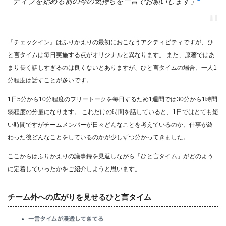
ティブを始める前の今の気持ちを一言でお願いします」
『チェックイン』はふりかえりの最初におこなうアクティビティですが、ひ
と言タイムは毎日実施する点がオリジナルと異なります。 また、原著ではあ
まり長く話しすぎるのは良くないとありますが、ひと言タイムの場合、一人1
分程度は話すことが多いです。
1日5分から10分程度のフリートークを毎日するため1週間では30分から1時間
弱程度の分量になります。 これだけの時間を話していると、1日ではとても短
い時間ですがチームメンバーが日々どんなことを考えているのか、仕事が終
わった後どんなことをしているのかが少しずつ分かってきました。
ここからはふりかえりの議事録を見返しながら「ひと言タイム」がどのよう
に定着していったかをご紹介しようと思います。
チーム外への広がりを見せるひと言タイム