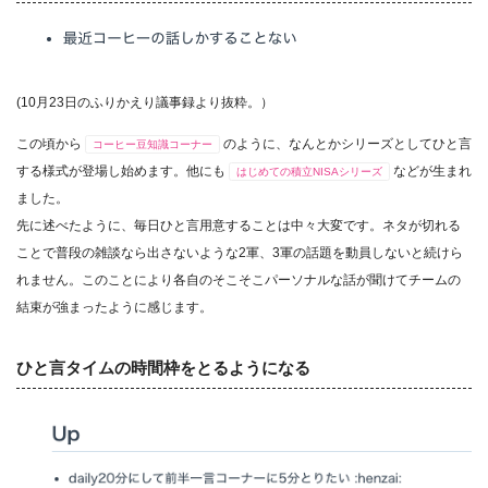
(10月23日のふりかえり議事録より抜粋。）
この頃から
のように、なんとかシリーズとしてひと言
コーヒー豆知識コーナー
する様式が登場し始めます。他にも
などが生まれ
はじめての積立NISAシリーズ
ました。
先に述べたように、毎日ひと言用意することは中々大変です。ネタが切れる
ことで普段の雑談なら出さないような2軍、3軍の話題を動員しないと続けら
れません。このことにより各自のそこそこパーソナルな話が聞けてチームの
結束が強まったように感じます。
ひと言タイムの時間枠をとるようになる