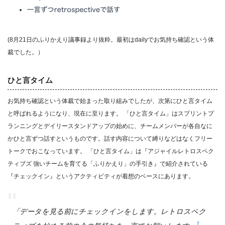
(8月21日のふりかえり議事録より抜粋。最初はdailyでお気持ち確認という体
裁でした。）
ひと言タイム
お気持ち確認という体裁で始まった取り組みでしたが、次第にひと言タイム
と呼ばれるようになり、現在に至ります。 「ひと言タイム」はスプリントプ
ランニングとデイリースタンドアップの始めに、チームメンバーが各自なに
かひと言ずつ話すというものです。話す内容について縛りなどはなくフリー
トークでおこなっています。 「ひと言タイム」は『アジャイルレトロスペク
ティブズ 強いチームを育てる「ふりかえり」の手引き』で紹介されている
『チェックイン』というアクティビティが着想のベースにあります。
「データを見る前にチェックインをします。レトロスペク
1