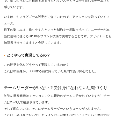
で、楽しむためにも最速で進もうとバランスをとりながら走れるチームだと
感じています。
いまは、ちょうどゴール設定ができていたので、アクションを取っていくフ
ェーズ。
目下の楽しみは、作りやすさといった制約を一度取っ払って、ユーザーが本
当に便利に使えるUI/UXをフロント技術で実現することです。デザイナーとも
無茶振り待ってます！と会話しています。
どうやって実現してるの？
この開発文化をどうやって実現しているのか？
これは私自身が、JOINする前に持っていた疑問であり関心でした。
チームリーダーがいない？受け身になれない組織づくり
MFKの開発組織はミッションごとに複数のチームに分かれていますが、チー
ムは2〜3人で構成されています。
そして面白いのは、そこにチームリーダーというロールがありません。
これは、受け身になってしまうメンバーが生まれないようにという思想で設