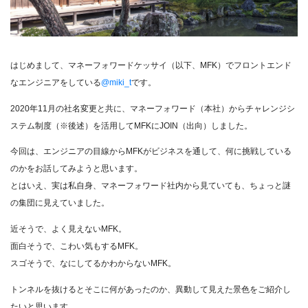
はじめまして、マネーフォワードケッサイ（以下、MFK）でフロントエンド
なエンジニアをしている
@miki_t
です。
2020年11月の社名変更と共に、マネーフォワード（本社）からチャレンジシ
ステム制度（※後述）を活用してMFKにJOIN（出向）しました。
今回は、エンジニアの目線からMFKがビジネスを通して、何に挑戦している
のかをお話してみようと思います。
とはいえ、実は私自身、マネーフォワード社内から見ていても、ちょっと謎
の集団に見えていました。
近そうで、よく見えないMFK。
面白そうで、こわい気もするMFK。
スゴそうで、なにしてるかわからないMFK。
トンネルを抜けるとそこに何があったのか、異動して見えた景色をご紹介し
たいと思います。