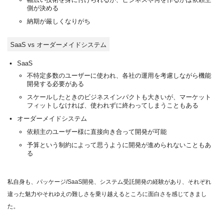
側が決める
納期が厳しくなりがち
SaaS vs オーダーメイドシステム
SaaS
不特定多数のユーザーに使われ、各社の運用を考慮しながら機能
開発する必要がある
スケールしたときのビジネスインパクトも大きいが、マーケット
フィットしなければ、使われずに終わってしまうこともある
オーダーメイドシステム
依頼主のユーザー様に直接向き合って開発が可能
予算という制約によって思うように開発が進められないこともあ
る
私自身も、パッケージ/SaaS開発、システム受託開発の経験があり、それぞれ
違った魅力やそれゆえの難しさを乗り越えるところに面白さを感じてきまし
た。