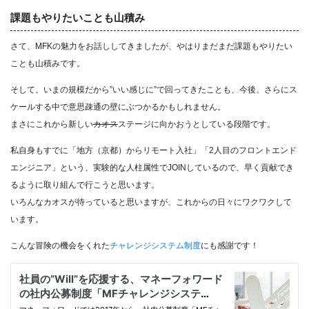
課題もやりたいことも山積み
さて、MFKの魅力をお話ししてきましたが、やはりまだまだ課題もやりたい
ことも山積みです。
そして、いまの規模だから”いい感じに”で回ってきたことも、今後、さらにス
ケールする中で意思疎通の壁にぶつかるかもしれません。
まさにこれから新しい
カオス
ステージに向かおうとしている段階です。
私自身もすでに「地方（京都）からリモート入社」「2人目のフロントエンド
エンジニア」という、実験的な人柱属性でJOINしているので、早く貢献でき
るように取り組んで行こうと思います。
いろんなカオスが待っていると思いますが、これからの日々にワクワクして
います。
こんな冒険の機会をくれた
チャレンジシステム制度
にも感謝です！