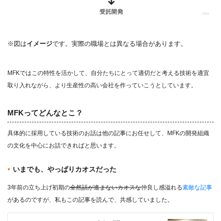
※図は
イメージ
です。実際の職場とは異なる場合があります。
MFKではこの特性を活かして、自分たちにとって適切だと考える技術を適宜
取り入れながら、より生産性の高い会社を作っていこうとしています。
MFKってどんなとこ？
具体的に採用している技術のお話は他の記事にお任せして、MFKの開発組織
の文化を中心にお話できればと思います。
いまでも、やっぱりカオスだった
3年前の立ち上げ初期の
全然話が進まないカオスな
仲良し感溢れる
素敵な記事
があるのですが、私もこの記事を読んで、共感していました。