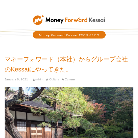
Money Forward Kessai
Money Forward Kessai TECH BLOG
マネーフォワード（本社）からグループ会社
のKessaiにやってきた。
January 6, 2021
miki_t
Culture
Culture