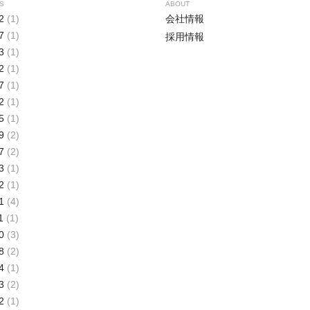
S
ABOUT
2
(1)
会社情報
7
(1)
採用情報
3
(1)
2
(1)
7
(1)
2
(1)
5
(1)
9
(2)
7
(2)
3
(1)
2
(1)
1
(4)
1
(1)
0
(3)
8
(2)
4
(1)
3
(2)
2
(1)