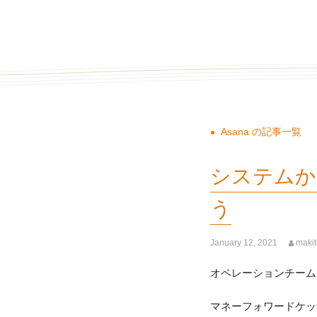
Asana の記事一覧
システムか
う
January 12, 2021
maki
オペレーションチームで
マネーフォワードケッ