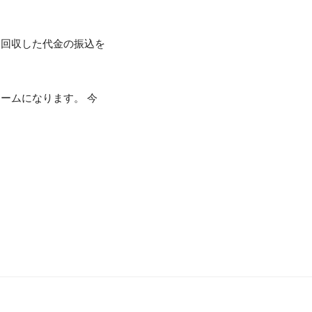
て回収した代金の振込を
ームになります。 今