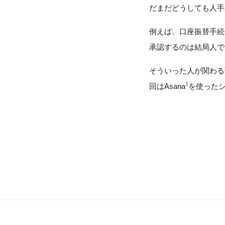
だまだどうしても人手
例えば、口座振替手続
承認するのは結局人で
そういった人が関わる
1
回はAsana
を使った