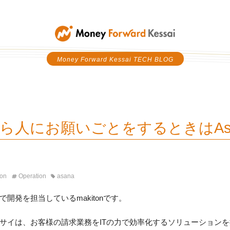
Money Forward Kessai
Money Forward Kessai TECH BLOG
ら人にお願いごとをするときはAs
ton
Operation
asana
開発を担当しているmakitonです。
サイは、お客様の請求業務をITの力で効率化するソリューション