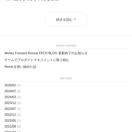
続きを読む
RECENT ENTRIES
Money Forward Kessai TECH BLOG 更新終了のお知らせ
チームでプロダクトマネジメントに取り組む
Remixを使い始めた話
ARCHIVES
2026/02
(1)
2024/07
(1)
2024/03
(1)
2023/12
(1)
2023/07
(1)
2022/12
(1)
2022/05
(1)
2021/09
(2)