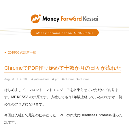
Money Forward Kessai
Money Forward Kessai TECH BLOG
2018/08 の記事一覧
ChromeでPDF作り始めて十数か月の日々が流れた
August 31, 2018
yutaro-ihara
pdf
chrome
chrome
はじめまして。フロントエンドエンジニアを名乗らせていただいておりま
す、MF KESSAIの井原です。 入社してもう1年以上経っているのですが、初
めてのブログになります。
今回は入社して最初の仕事だった、PDFの作成にHeadless Chromeを使った
話です。