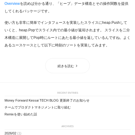
Overview
を読めば分かる通り、「ヒープ」データ構造とその操作関数を提供
してくれるパッケージです。
使い方も非常に簡単でインタフェースを実装したスライスにheap.Pushして
いくと、heap.Popでスライス内での最小値が返却されます。 スライスを二分
木構造に展開してPop時にルートにあたる最小値を返しているんですね。よく
あるユースケースとして以下に時刻のソートを実装してみます。
続きを読む
RECENT ENTRIES
Money Forward Kessai TECH BLOG 更新終了のお知らせ
チームでプロダクトマネジメントに取り組む
Remixを使い始めた話
ARCHIVES
2026/02
(1)