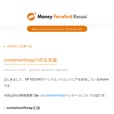
Money Forward Kessai
Money Forward Kessai TECH BLOG
2020/02 の記事一覧
container/heapの存在意義
February 17, 2020
shohei
backend
golang
はじめまして、MF KESSAIでバックエンドエンジニアを担当しているshohei
です。
今回はGoの開発業務で触った
container/heap
パッケージについての話です。
container/heapとは