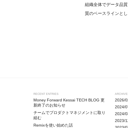
組織全体でデータ品質に
質のベースラインとし
RECENT ENTRIES
ARCHIVE
Money Forward Kessai TECH BLOG 更
2026/0
新終了のお知らせ
2024/0
チームでプロダクトマネジメントに取り
2024/0
組む
2023/1
Remixを使い始めた話
2023/0