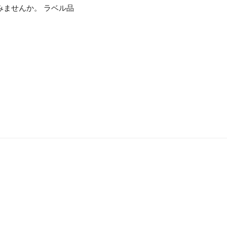
みませんか。 ラベル品
。