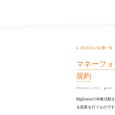
2021/02 の記事一覧
マネーフォワ
規約
February 2, 2021
na0
BigQueryの布教活
る提案を行うものです