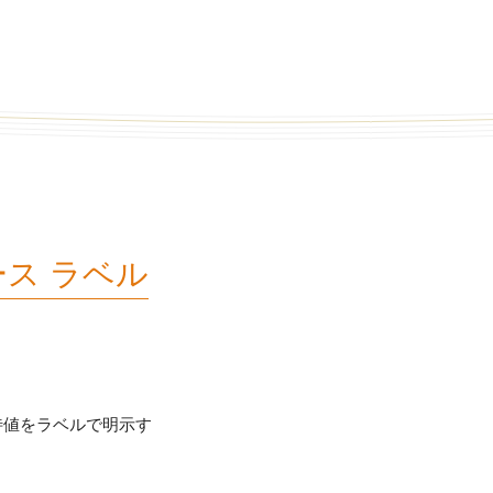
ース ラベル
る期待値をラベルで明示す