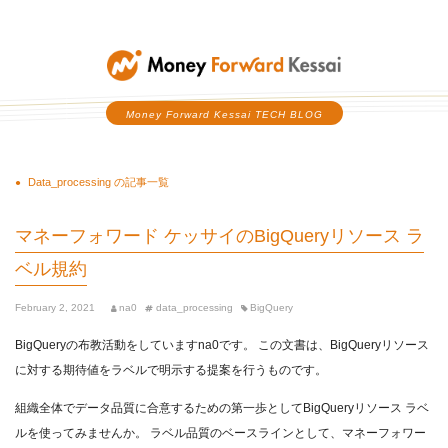
Money Forward Kessai
Money Forward Kessai TECH BLOG
Data_processing の記事一覧
マネーフォワード ケッサイのBigQueryリソース ラ
ベル規約
February 2, 2021
na0
data_processing
BigQuery
BigQueryの布教活動をしていますna0です。 この文書は、BigQueryリソース
に対する期待値をラベルで明示する提案を行うものです。
組織全体でデータ品質に合意するための第一歩としてBigQueryリソース ラベ
ルを使ってみませんか。 ラベル品質のベースラインとして、マネーフォワー