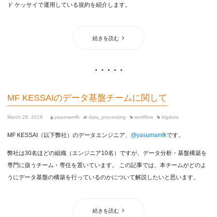
ド ケッサイで運用している規約を紹介します。
続きを読む
MF KESSAIのデータ基盤チームに関して
March 29, 2019
yasumamfk
data_processing
workflow
bigdata
MF KESSAI（以下弊社）のデータエンジニア、
@yasumamfk
です。
弊社は30名ほどの組織（エンジニア10名）ですが、データ分析・基盤構築を
専門に扱うチーム・専任を置いています。 この記事では、本チームがどのよ
うにデータ基盤の構築を行っているのかについて解説したいと思います。
続きを読む