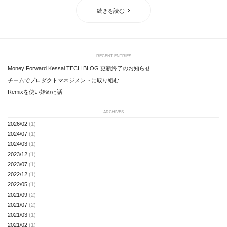
続きを読む
RECENT ENTRIES
Money Forward Kessai TECH BLOG 更新終了のお知らせ
チームでプロダクトマネジメントに取り組む
Remixを使い始めた話
ARCHIVES
2026/02
(1)
2024/07
(1)
2024/03
(1)
2023/12
(1)
2023/07
(1)
2022/12
(1)
2022/05
(1)
2021/09
(2)
2021/07
(2)
2021/03
(1)
2021/02
(1)