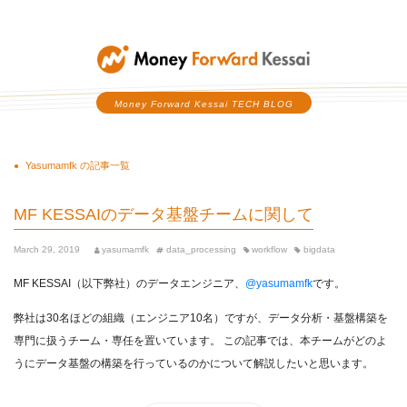
Money Forward Kessai
Money Forward Kessai TECH BLOG
Yasumamfk の記事一覧
MF KESSAIのデータ基盤チームに関して
March 29, 2019
yasumamfk
data_processing
workflow
bigdata
MF KESSAI（以下弊社）のデータエンジニア、
@yasumamfk
です。
弊社は30名ほどの組織（エンジニア10名）ですが、データ分析・基盤構築を
専門に扱うチーム・専任を置いています。 この記事では、本チームがどのよ
うにデータ基盤の構築を行っているのかについて解説したいと思います。