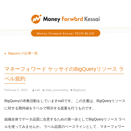
Money Forward Kessai
Money Forward Kessai TECH BLOG
Bigquery の記事一覧
マネーフォワード ケッサイのBigQueryリソース ラ
ベル規約
February 2, 2021
na0
data_processing
BigQuery
BigQueryの布教活動をしていますna0です。 この文書は、BigQueryリソース
に対する期待値をラベルで明示する提案を行うものです。
組織全体でデータ品質に合意するための第一歩としてBigQueryリソース ラベ
ルを使ってみませんか。 ラベル品質のベースラインとして、マネーフォワー