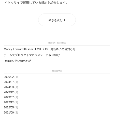
ド ケッサイで運用している規約を紹介します。
続きを読む
RECENT ENTRIES
Money Forward Kessai TECH BLOG 更新終了のお知らせ
チームでプロダクトマネジメントに取り組む
Remixを使い始めた話
ARCHIVES
2026/02
(1)
2024/07
(1)
2024/03
(1)
2023/12
(1)
2023/07
(1)
2022/12
(1)
2022/05
(1)
2021/09
(2)