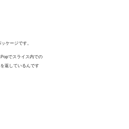
パッケージです。
.Popでスライス内での
値を返しているんです