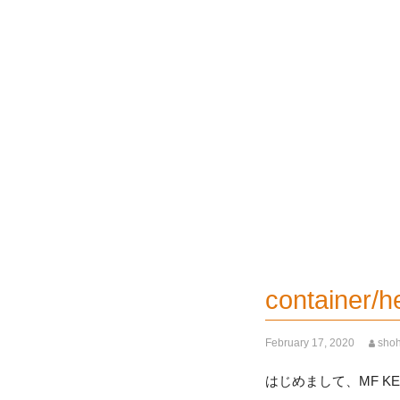
containe
February 17, 2020
sho
はじめまして、MF K