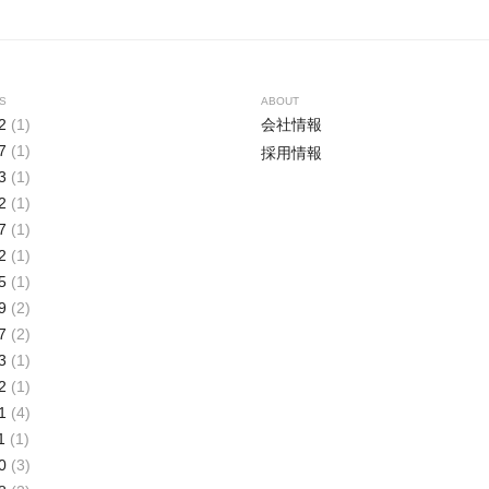
S
ABOUT
2
(1)
会社情報
7
(1)
採用情報
3
(1)
2
(1)
7
(1)
2
(1)
5
(1)
9
(2)
7
(2)
3
(1)
2
(1)
1
(4)
1
(1)
0
(3)