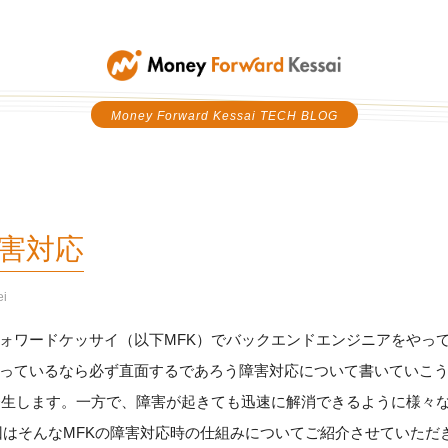
Money Forward Kessai
Money Forward Kessai TECH BLOG
害対応
ei
ォワードケッサイ（以下MFK）でバックエンドエンジニアをやっていま
っているなら必ず直面するであろう障害対応について書いていこう
発生します。一方で、障害が起きても迅速に解消できるように様々
回はそんなMFKの障害対応時の仕組みについてご紹介させていただ