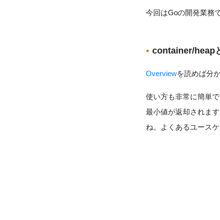
今回はGoの開発業務
container/hea
Overview
を読めば分
使い方も非常に簡単でイ
最小値が返却されます
ね。よくあるユースケ