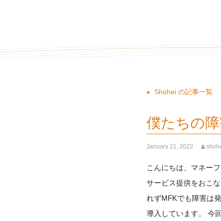
Shohei の記事一覧
僕たちの障
January 21, 2022
shoh
こんにちは、マネーフ
サービス提供をおこな
れずMFKでも障害は
導入しています。 今