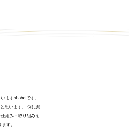
すshoheiです。
と思います。 例に漏
な仕組み・取り組みを
きます。