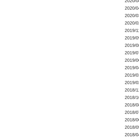
2020/0
2020/0
2020/0
2020/0
2019/1
2019/0
2019/0
2019/0
2019/0
2019/0
2019/0
2019/0
2018/1
2018/1
2018/0
2018/0
2018/0
2018/0
2018/0