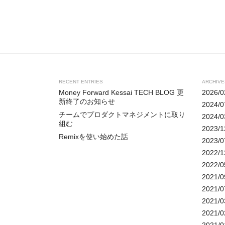
RECENT ENTRIES
ARCHIVE
Money Forward Kessai TECH BLOG 更
2026/0
新終了のお知らせ
2024/0
チームでプロダクトマネジメントに取り
2024/0
組む
2023/1
Remixを使い始めた話
2023/0
2022/1
2022/0
2021/0
2021/0
2021/0
2021/0