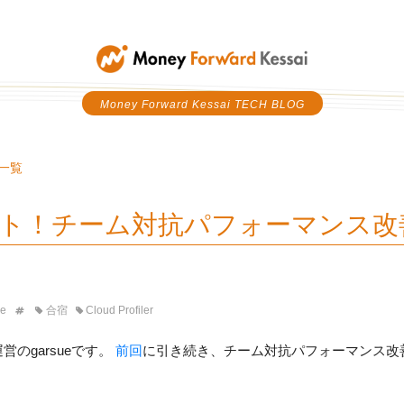
Money Forward Kessai
Money Forward Kessai TECH BLOG
記事一覧
ト！チーム対抗パフォーマンス改
ue
合宿
Cloud Profiler
運営のgarsueです。
前回
に引き続き、チーム対抗パフォーマンス改