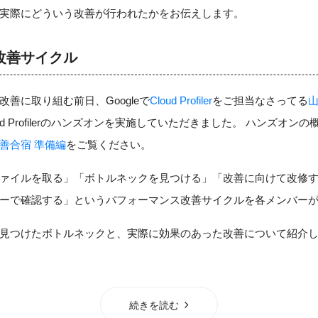
実際にどういう改善が行われたかをお伝えします。
改善サイクル
善に取り組む前日、Googleで
Cloud Profiler
をご担当なさってる
山
d Profilerのハンズオンを実施していただきました。
ハンズオンの
善合宿 準備編
をご覧ください。
ァイルを取る」「ボトルネックを見つける」「改善に向けて改修
ーで確認する」というパフォーマンス改善サイクルを各メンバー
見つけたボトルネックと、実際に効果のあった改善について紹介
続きを読む