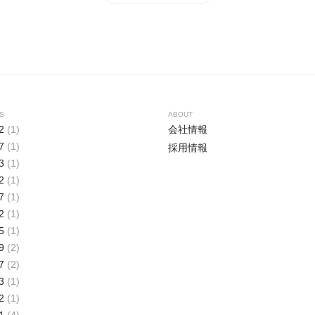
S
ABOUT
2
(1)
会社情報
7
(1)
採用情報
3
(1)
2
(1)
7
(1)
2
(1)
5
(1)
9
(2)
7
(2)
3
(1)
2
(1)