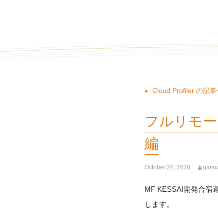
Cloud Profiler の
フルリモー
編
October 28, 2020
gars
MF KESSAI開発合宿
します。