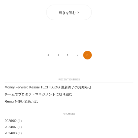
続きを読む
1
2
3
First
Prev
RECENT ENTRIES
Money Forward Kessai TECH BLOG 更新終了のお知らせ
チームでプロダクトマネジメントに取り組む
Remixを使い始めた話
ARCHIVES
2026/02
(1)
2024/07
(1)
2024/03
(1)