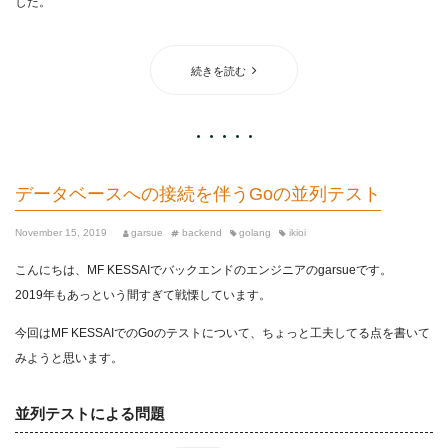
した。
続きを読む
データベースへの接続を伴うGoの並列テスト
November 15, 2019
garsue
backend
golang
ikioi
こんにちは、MF KESSAIでバックエンドのエンジニアのgarsueです。
2019年もあっという間すぎて戦慄しています。
今回はMF KESSAIでのGoのテストについて、ちょっと工夫してる点を書いて
みようと思います。
並列テストによる問題