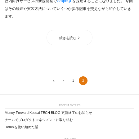
社内向けサービスの新規開発で
GraphQL
を採用することになりました。 今回
はその経緯や実装方法についていくつか参考記事を交えながら紹介していき
ます。
続きを読む
1
2
First
Prev
RECENT ENTRIES
Money Forward Kessai TECH BLOG 更新終了のお知らせ
チームでプロダクトマネジメントに取り組む
Remixを使い始めた話