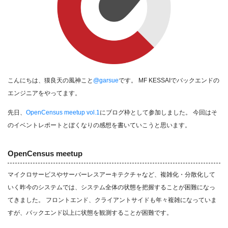
こんにちは、獏良天の風神こと
@garsue
です。 MF KESSAIでバックエンドの
エンジニアをやってます。
先日、
OpenCensus meetup vol.1
にブログ枠として参加しました。 今回はそ
のイベントレポートとぼくなりの感想を書いていこうと思います。
OpenCensus meetup
マイクロサービスやサーバーレスアーキテクチャなど、複雑化・分散化して
いく昨今のシステムでは、システム全体の状態を把握することが困難になっ
てきました。 フロントエンド、クライアントサイドも年々複雑になっていま
すが、バックエンド以上に状態を観測することが困難です。