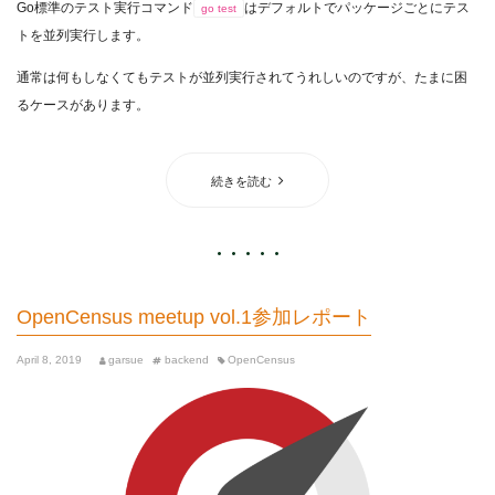
Go標準のテスト実行コマンド
はデフォルトでパッケージごとにテス
go test
トを並列実行します。
通常は何もしなくてもテストが並列実行されてうれしいのですが、たまに困
るケースがあります。
続きを読む
OpenCensus meetup vol.1参加レポート
April 8, 2019
garsue
backend
OpenCensus